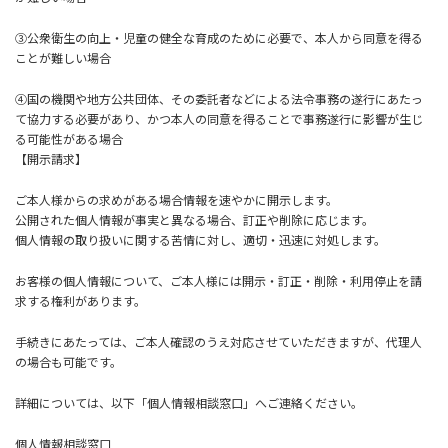
③公衆衛生の向上・児童の健全な育成のために必要で、本人から同意を得る
ことが難しい場合
④国の機関や地方公共団体、その委託者などによる法令事務の遂行にあたっ
て協力する必要があり、かつ本人の同意を得ることで事務遂行に影響が生じ
る可能性がある場合
【開示請求】
ご本人様からの求めがある場合情報を速やかに開示します。
公開された個人情報が事実と異なる場合、訂正や削除に応じます。
個人情報の取り扱いに関する苦情に対し、適切・迅速に対処します。
お客様の個人情報について、ご本人様には開示・訂正・削除・利用停止を請
求する権利があります。
手続きにあたっては、ご本人確認のうえ対応させていただきますが、代理人
の場合も可能です。
詳細については、以下「個人情報相談窓口」へご連絡ください。
個人情報相談窓口