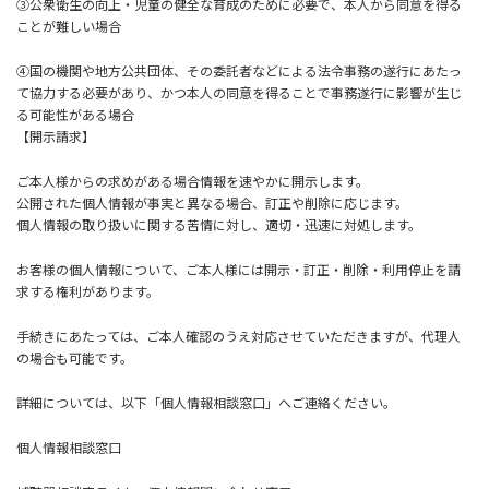
③公衆衛生の向上・児童の健全な育成のために必要で、本人から同意を得る
ことが難しい場合
④国の機関や地方公共団体、その委託者などによる法令事務の遂行にあたっ
て協力する必要があり、かつ本人の同意を得ることで事務遂行に影響が生じ
る可能性がある場合
【開示請求】
ご本人様からの求めがある場合情報を速やかに開示します。
公開された個人情報が事実と異なる場合、訂正や削除に応じます。
個人情報の取り扱いに関する苦情に対し、適切・迅速に対処します。
お客様の個人情報について、ご本人様には開示・訂正・削除・利用停止を請
求する権利があります。
手続きにあたっては、ご本人確認のうえ対応させていただきますが、代理人
の場合も可能です。
詳細については、以下「個人情報相談窓口」へご連絡ください。
個人情報相談窓口