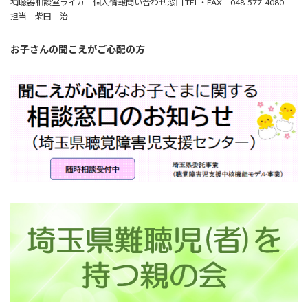
補聴器相談室ライカ 個人情報問い合わせ窓口 TEL・FAX 048-577-4080
担当 柴田 治
お子さんの聞こえがご心配の方